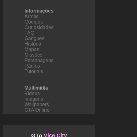
Informações
Armas
Códigos
Curiosidades
FAQ
Gangues
História
Mapas
Missões
Personagens
Rádios
Tutoriais
Multimídia
Vídeos
Imagens
Wallpapers
GTA Online
GTA
Vice City