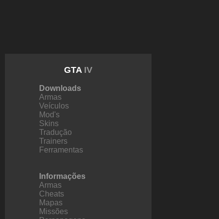
GTA
IV
Downloads
Armas
Veículos
Mod's
Skins
Tradução
Trainers
Ferramentas
Informações
Armas
Cheats
Mapas
Missões