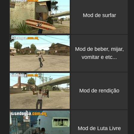
Mod de surfar
Mod de beber, mijar,
vomitar e etc...
Mod de rendição
Mod de Luta Livre