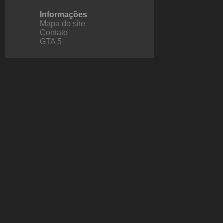
Informações
Mapa do site
Contato
GTA 5