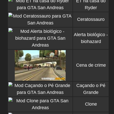
ET na casa do
Ryder
Ceratossauro
Alerta biológico -
biohazard
Cena de crime
Caçando o Pé
Grande
Clone