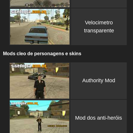
Velocimetro
transparente
Mods cleo de personagens e skins
Authority Mod
Mod dos anti-heróis