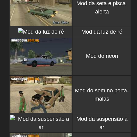
Mod da seta e pisca-
alerta
Mod da luz de ré
Mod do neon
Mod do som no porta-
malas
Mod da suspensão a
ar