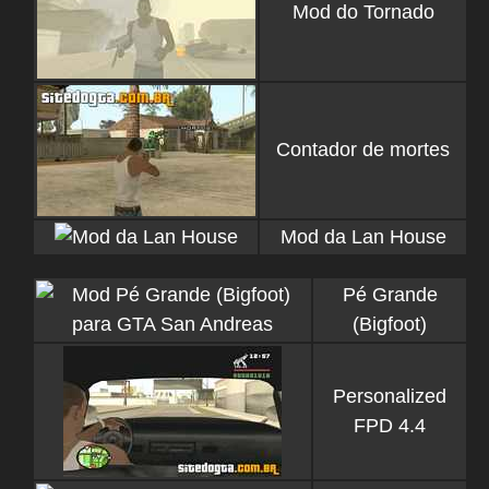
Mod do Tornado
Contador de mortes
Mod da Lan House
Pé Grande
(Bigfoot)
Personalized
FPD 4.4