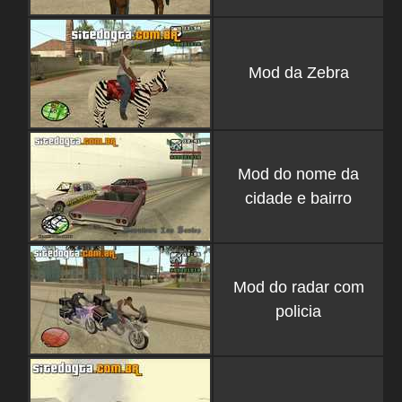
Mod da Zebra
Mod do nome da
cidade e bairro
Mod do radar com
policia