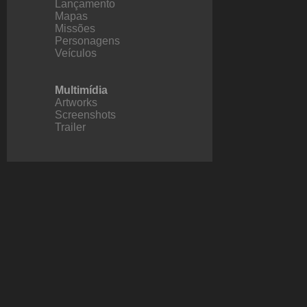
Lançamento
Mapas
Missões
Personagens
Veículos
Multimídia
Artworks
Screenshots
Trailer