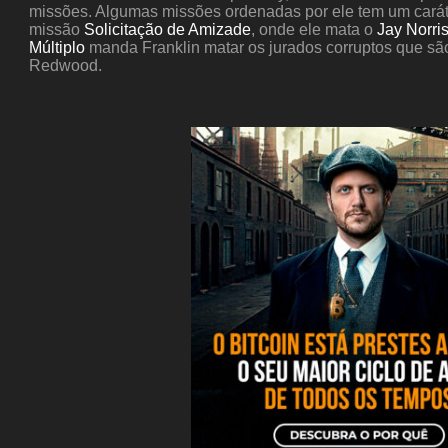
missões. Algumas missões ordenadas por ele tem um caráte
missão
Solicitação de Amizade
, onde ele mata o
Jay Norri
Múltiplo
manda Franklin matar os jurados corruptos que são 
Redwood.