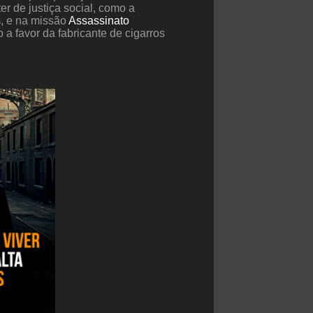
r de justiça social, como a
s
, e na missão
Assassinato
a favor da fabricante de cigarros