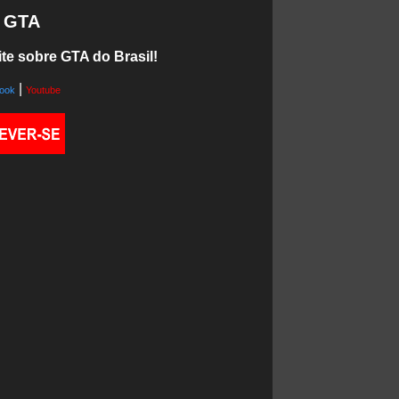
o GTA
te sobre GTA do Brasil!
|
ook
Youtube