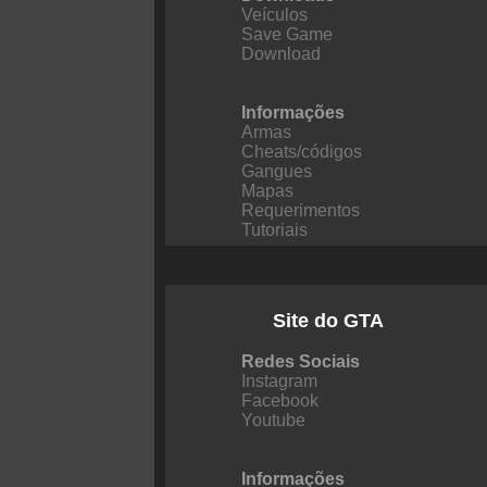
Veículos
Save Game
Download
Informações
Armas
Cheats/códigos
Gangues
Mapas
Requerimentos
Tutoriais
Site do GTA
Redes Sociais
Instagram
Facebook
Youtube
Informações