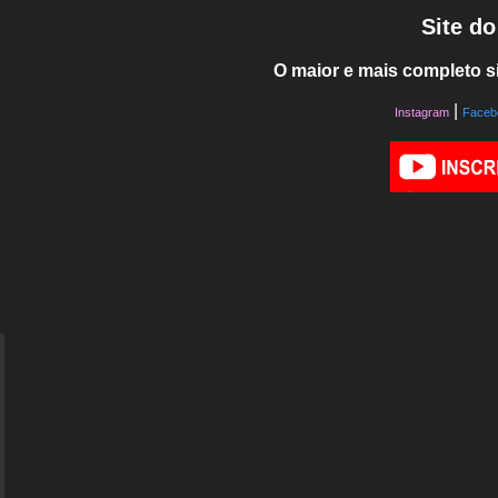
Site d
O maior e mais completo si
|
Instagram
Faceb