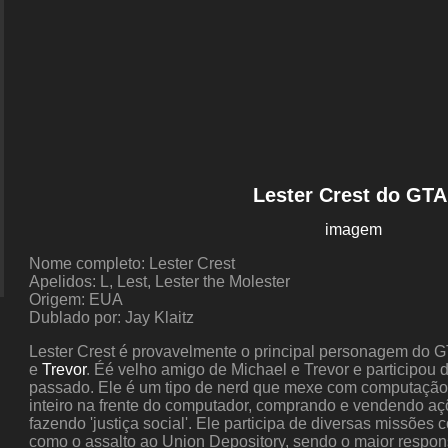
Lester Crest do GTA
imagem
Nome completo: Lester Crest
Apelidos: L, Lest, Lester the Molester
Origem: EUA
Dublado por: Jay Klaitz
Lester Crest é provavelmente o principal personagem do 
e
Trevor
. Éé velho amigo de Michael e Trevor e participou 
passado. Ele é um tipo de nerd que mexe com computação e
inteiro na frente do computador, comprando e vendendo aç
fazendo 'justiça social'. Ele participa de diversas missões 
como o assalto ao Union Depository, sendo o maior respo