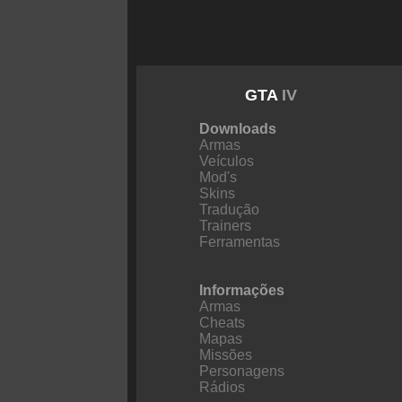
GTA
IV
Downloads
Armas
Veículos
Mod's
Skins
Tradução
Trainers
Ferramentas
Informações
Armas
Cheats
Mapas
Missões
Personagens
Rádios