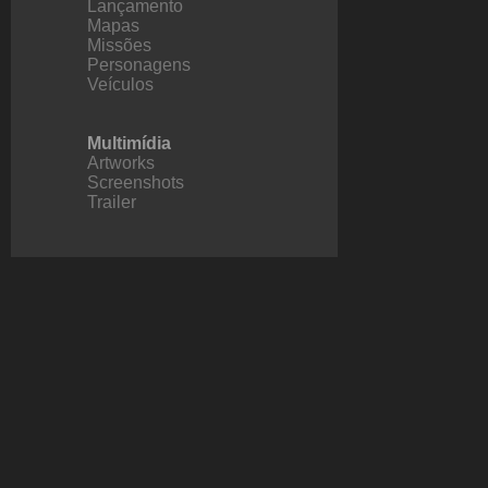
Lançamento
Mapas
Missões
Personagens
Veículos
Multimídia
Artworks
Screenshots
Trailer