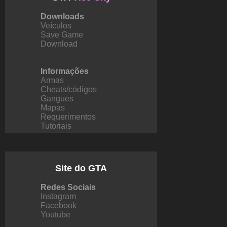
Downloads
Veículos
Save Game
Download
Informações
Armas
Cheats/códigos
Gangues
Mapas
Requerimentos
Tutoriais
Site do GTA
Redes Sociais
Instagram
Facebook
Youtube