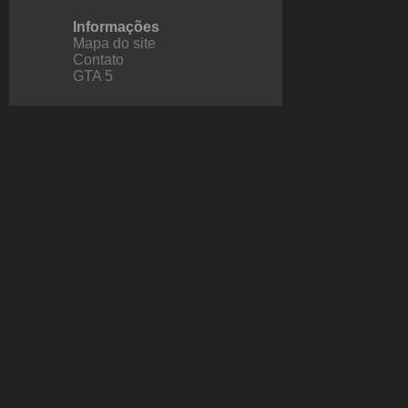
Informações
Mapa do site
Contato
GTA 5