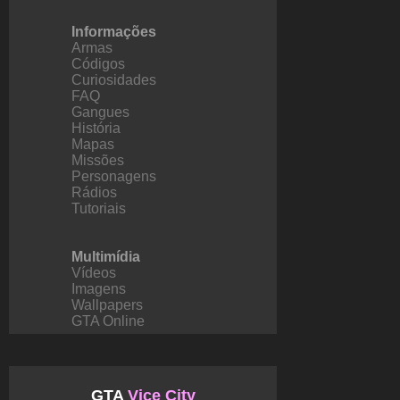
Informações
Armas
Códigos
Curiosidades
FAQ
Gangues
História
Mapas
Missões
Personagens
Rádios
Tutoriais
Multimídia
Vídeos
Imagens
Wallpapers
GTA Online
GTA
Vice City