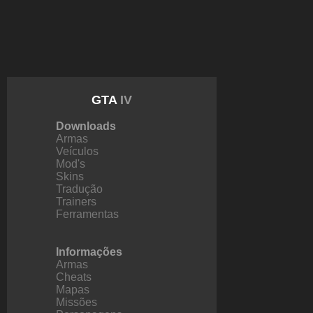
GTA
IV
Downloads
Armas
Veículos
Mod's
Skins
Tradução
Trainers
Ferramentas
Informações
Armas
Cheats
Mapas
Missões