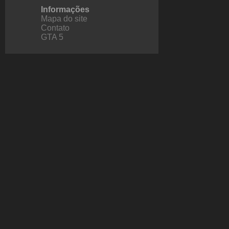
Informações
Mapa do site
Contato
GTA 5