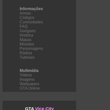
Informações
Armas
Códigos
Curiosidades
FAQ
Gangues
História
Mapas
Missões
Personagens
Rádios
Tutoriais
Multimídia
Vídeos
Imagens
Wallpapers
GTA Online
GTA
Vice City