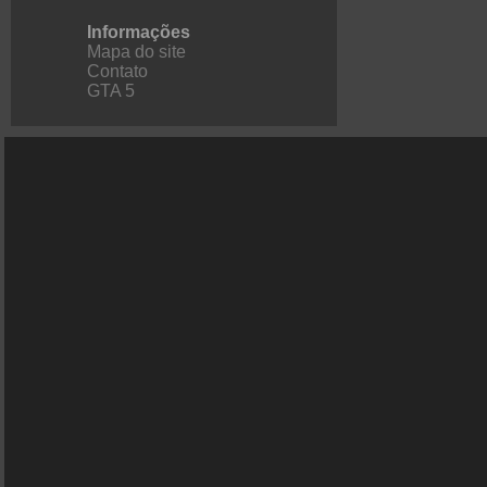
Informações
Mapa do site
Contato
GTA 5