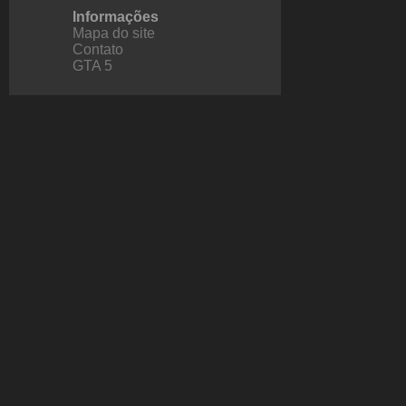
Informações
Mapa do site
Contato
GTA 5