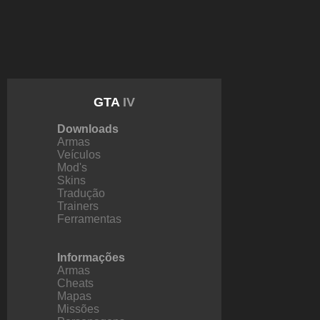
GTA
IV
Downloads
Armas
Veículos
Mod's
Skins
Tradução
Trainers
Ferramentas
Informações
Armas
Cheats
Mapas
Missões