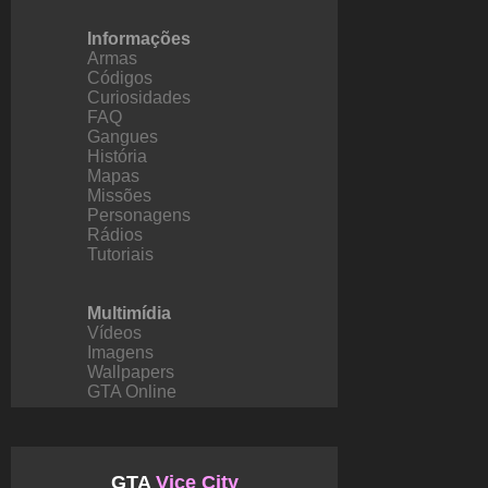
Informações
Armas
Códigos
Curiosidades
FAQ
Gangues
História
Mapas
Missões
Personagens
Rádios
Tutoriais
Multimídia
Vídeos
Imagens
Wallpapers
GTA Online
GTA
Vice City