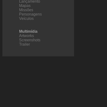
Lançamento
Mapas
Missões
Personagens
Veículos
Multimídia
Artworks
Screenshots
Trailer