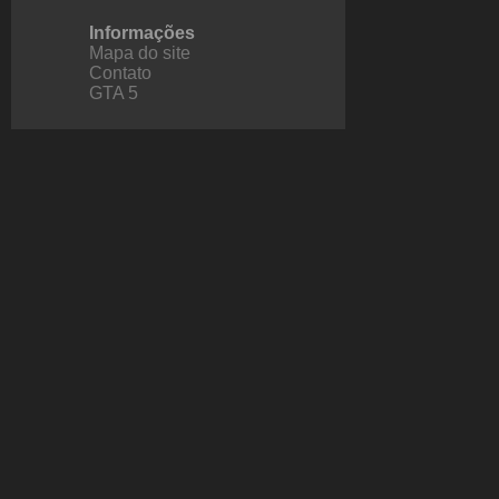
Informações
Mapa do site
Contato
GTA 5