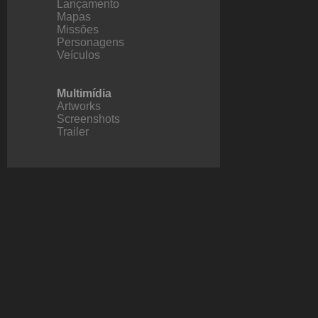
Lançamento
Mapas
Missões
Personagens
Veículos
Multimídia
Artworks
Screenshots
Trailer