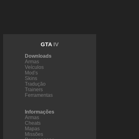
GTA
IV
Downloads
Armas
Veículos
Mod's
Skins
Tradução
Trainers
Ferramentas
Informações
Armas
Cheats
Mapas
Missões