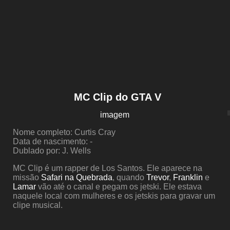
MC Clip do GTA V
imagem
Nome completo: Curtis Cray
Data de nascimento: -
Dublado por: J. Wells
MC Clip é um rapper de Los Santos. Ele aparece na
missão
Safari na Quebrada
, quando
Trevor
,
Franklin
e
Lamar
vão até o canal e pegam os jetski. Ele estava
naquele local com mulheres e os jetskis para gravar um
clipe musical.