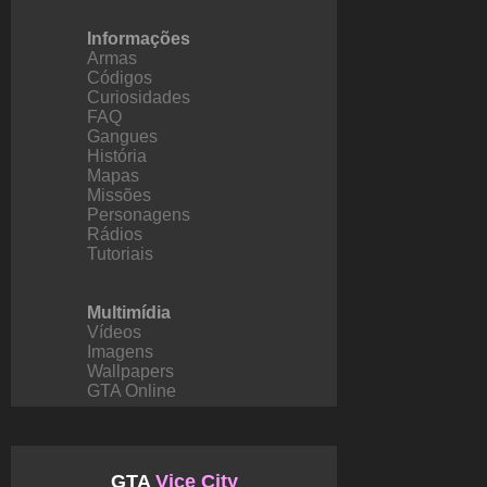
Informações
Armas
Códigos
Curiosidades
FAQ
Gangues
História
Mapas
Missões
Personagens
Rádios
Tutoriais
Multimídia
Vídeos
Imagens
Wallpapers
GTA Online
GTA
Vice City