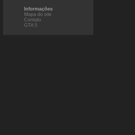
Informações
Mapa do site
Contato
GTA 5