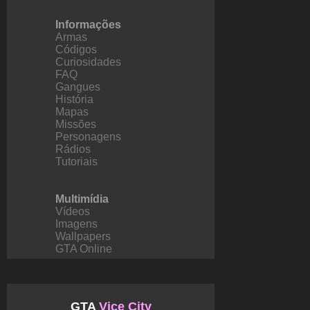
Informações
Armas
Códigos
Curiosidades
FAQ
Gangues
História
Mapas
Missões
Personagens
Rádios
Tutoriais
Multimídia
Vídeos
Imagens
Wallpapers
GTA Online
GTA
Vice City