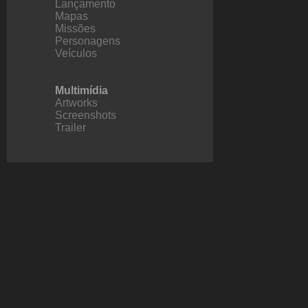
Lançamento
Mapas
Missões
Personagens
Veículos
Multimídia
Artworks
Screenshots
Trailer