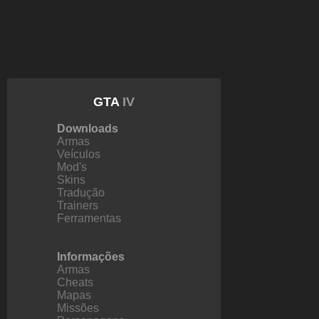
GTA
IV
Downloads
Armas
Veículos
Mod's
Skins
Tradução
Trainers
Ferramentas
Informações
Armas
Cheats
Mapas
Missões