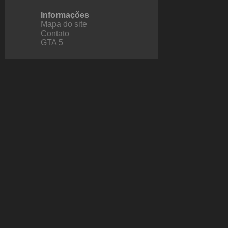
Informações
Mapa do site
Contato
GTA 5