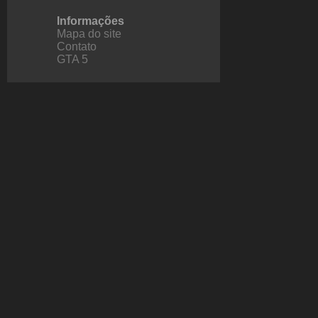
Informações
Mapa do site
Contato
GTA 5