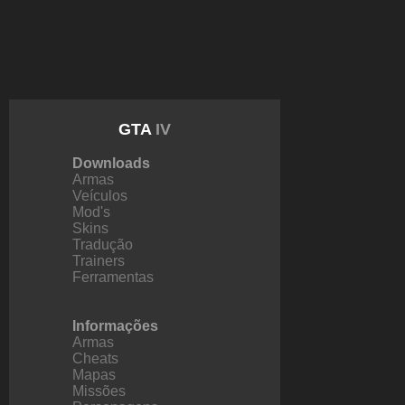
GTA
IV
Downloads
Armas
Veículos
Mod's
Skins
Tradução
Trainers
Ferramentas
Informações
Armas
Cheats
Mapas
Missões