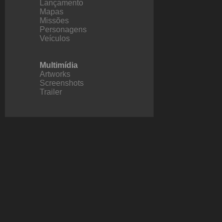
Lançamento
Mapas
Missões
Personagens
Veículos
Multimídia
Artworks
Screenshots
Trailer