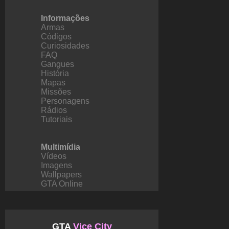
Informações
Armas
Códigos
Curiosidades
FAQ
Gangues
História
Mapas
Missões
Personagens
Rádios
Tutoriais
Multimídia
Vídeos
Imagens
Wallpapers
GTA Online
GTA
Vice City