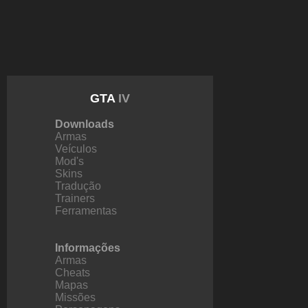
GTA
IV
Downloads
Armas
Veículos
Mod's
Skins
Tradução
Trainers
Ferramentas
Informações
Armas
Cheats
Mapas
Missões