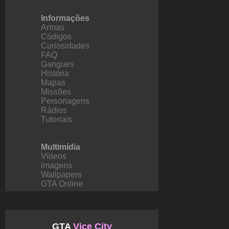
Informações
Armas
Códigos
Curiosidades
FAQ
Gangues
História
Mapas
Missões
Personagens
Rádios
Tutoriais
Multimídia
Vídeos
Imagens
Wallpapers
GTA Online
GTA
Vice City