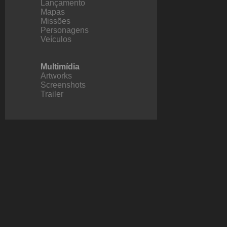
Lançamento
Mapas
Missões
Personagens
Veículos
Multimídia
Artworks
Screenshots
Trailer