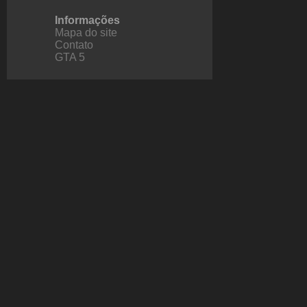
Informações
Mapa do site
Contato
GTA 5