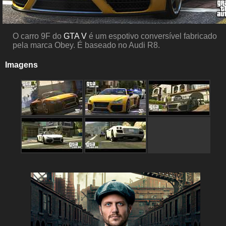
O carro 9F do
GTA V
é um espotivo conversível fabricado
pela marca Obey. É baseado no Audi R8.
Imagens