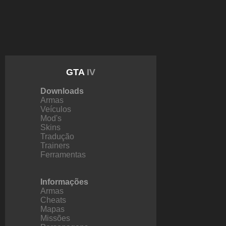
GTA
IV
Downloads
Armas
Veículos
Mod's
Skins
Tradução
Trainers
Ferramentas
Informações
Armas
Cheats
Mapas
Missões