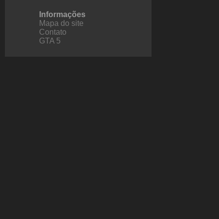
Informações
Mapa do site
Contato
GTA 5