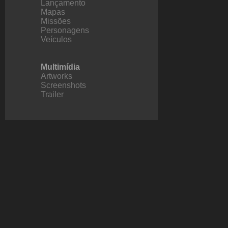
Lançamento
Mapas
Missões
Personagens
Veículos
Multimídia
Artworks
Screenshots
Trailer