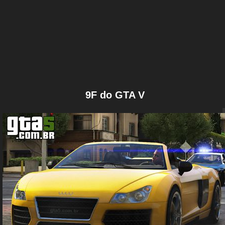
9F do GTA V