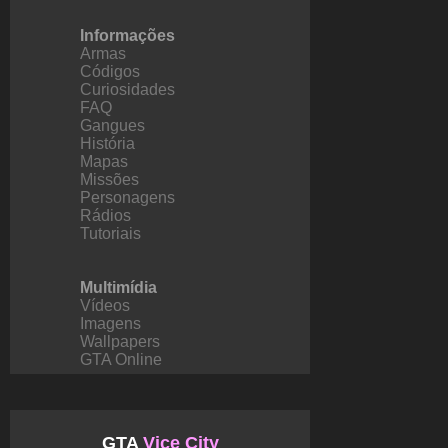
Informações
Armas
Códigos
Curiosidades
FAQ
Gangues
História
Mapas
Missões
Personagens
Rádios
Tutoriais
Multimídia
Vídeos
Imagens
Wallpapers
GTA Online
GTA
Vice City